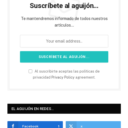
Suscríbete al aguijón...
Te mantendremos informado de todos nuestros
artículos...
Al suscribirte aceptas las políticas de
privacidad
Privacy Policy
agreement.
EL AGUIJÓN EN REDES…
Facebook
1
x