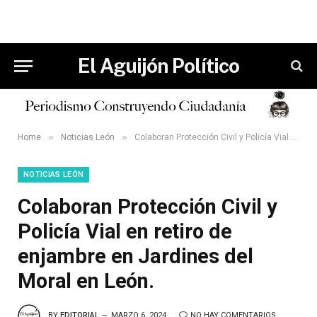
El Aguijón Político
»
»
Home
Noticias León
Colaboran Protección Civil y Policía Vial en retiro de enjambre en Jardines del Moral en León.
NOTICIAS LEÓN
Colaboran Protección Civil y
Policía Vial en retiro de
enjambre en Jardines del
Moral en León.
BY
EDITORIAL
MARZO 6, 2024
NO HAY COMENTARIOS