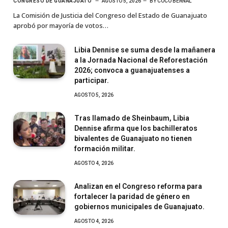
CONGRESO DE GUANAJUATO
AGOSTO 5, 2026
BY
COCO BERNAL
La Comisión de Justicia del Congreso del Estado de Guanajuato
aprobó por mayoría de votos…
Libia Dennise se suma desde la mañanera
a la Jornada Nacional de Reforestación
2026; convoca a guanajuatenses a
participar.
AGOSTO 5, 2026
Tras llamado de Sheinbaum, Libia
Dennise afirma que los bachilleratos
bivalentes de Guanajuato no tienen
formación militar.
AGOSTO 4, 2026
Analizan en el Congreso reforma para
fortalecer la paridad de género en
gobiernos municipales de Guanajuato.
AGOSTO 4, 2026