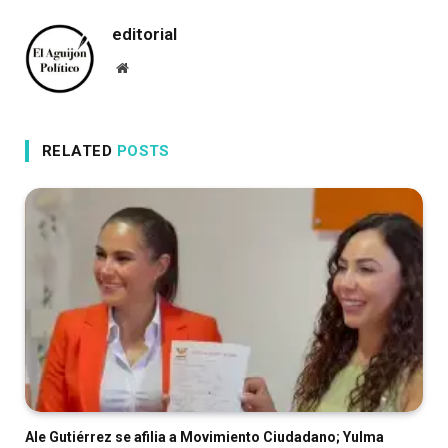
editorial
Website
RELATED
POSTS
Ale Gutiérrez se afilia a Movimiento Ciudadano; Yulma