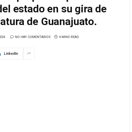
el estado en su gira de
atura de Guanajuato.
024
NO HAY COMENTARIOS
4 MINS READ
LinkedIn