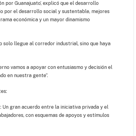
ón por Guanajuato’, explicó que el desarrollo
por el desarrollo social y sustentable, mejores
derrama económica y un mayor dinamismo
solo llegue al corredor industrial, sino que haya
erno vamos a apoyar con entusiasmo y decisión el
do en nuestra gente”.
tes:
 Un gran acuerdo entre la iniciativa privada y el
trabajadores, con esquemas de apoyos y estímulos