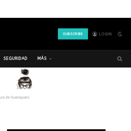
LOGIN
SUBSCRIBE
SEGURIDAD
MÁS
tura de Guanajuato.