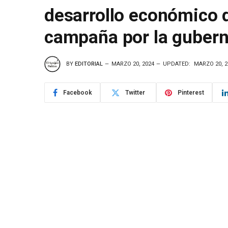
desarrollo económico d
campaña por la gubern
BY
EDITORIAL
MARZO 20, 2024
UPDATED:
MARZO 20, 2
Facebook
Twitter
Pinterest