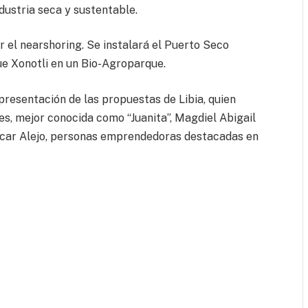
dustria seca y sustentable.
 el nearshoring. Se instalará el Puerto Seco
ue Xonotli en un Bio-Agroparque.
presentación de las propuestas de Libia, quien
, mejor conocida como “Juanita”, Magdiel Abigail
Oscar Alejo, personas emprendedoras destacadas en