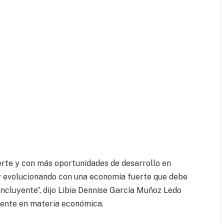
rte y con más oportunidades de desarrollo en
 y evolucionando con una economía fuerte que debe
incluyente”, dijo Libia Dennise García Muñoz Ledo
gente en materia económica.