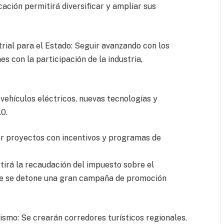
ación permitirá diversificar y ampliar sus
trial para el Estado: Seguir avanzando con los
s con la participación de la industria,
ehículos eléctricos, nuevas tecnologías y
.0.
ar proyectos con incentivos y programas de
tirá la recaudación del impuesto sobre el
ue se detone una gran campaña de promoción
smo: Se crearán corredores turísticos regionales.