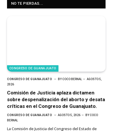
NO TE PIERDAS...
CONGRESO DE GUANAJUATO
CONGRESO DE GUANAJUATO
BY
COCO BERNAL
AGOSTO 5,
2026
Comisión de Justicia aplaza dictamen
sobre despenalización del aborto y desata
críticas en el Congreso de Guanajuato.
CONGRESO DE GUANAJUATO
AGOSTO 5, 2026
BY
COCO
BERNAL
La Comisión de Justicia del Congreso del Estado de