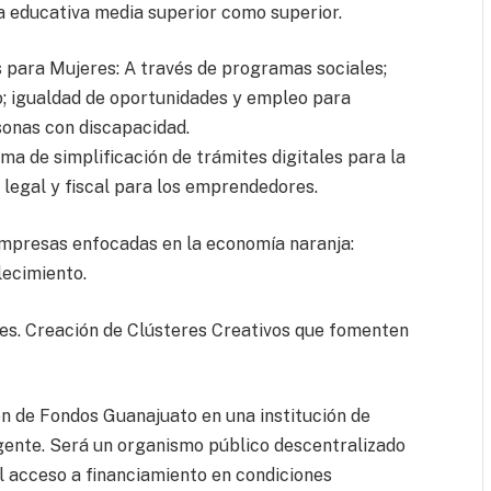
a educativa media superior como superior.
para Mujeres: A través de programas sociales;
; igualdad de oportunidades y empleo para
sonas con discapacidad.
a de simplificación de trámites digitales para la
legal y fiscal para los emprendedores.
 empresas enfocadas en la economía naranja:
lecimiento.
les. Creación de Clústeres Creativos que fomenten
n de Fondos Guanajuato en una institución de
 gente. Será un organismo público descentralizado
el acceso a financiamiento en condiciones