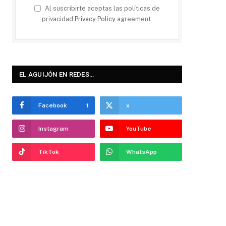
Al suscribirte aceptas las políticas de
privacidad
Privacy Policy
agreement.
EL AGUIJÓN EN REDES…
Facebook
1
x
Instagram
YouTube
TikTok
WhatsApp