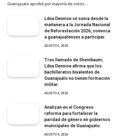
Guanajuato aprobó por mayoría de votos…
Libia Dennise se suma desde la
mañanera a la Jornada Nacional
de Reforestación 2026; convoca
a guanajuatenses a participar.
AGOSTO 5, 2026
Tras llamado de Sheinbaum,
Libia Dennise afirma que los
bachilleratos bivalentes de
Guanajuato no tienen formación
militar.
AGOSTO 4, 2026
Analizan en el Congreso
reforma para fortalecer la
paridad de género en gobiernos
municipales de Guanajuato.
AGOSTO 4, 2026