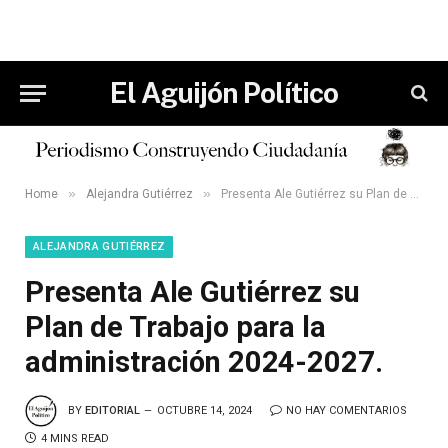
El Aguijón Político
»
»
Home
Alejandra Gutiérrez
Presenta Ale Gutiérrez su Plan de Trabajo para la administración 2024-2027.
ALEJANDRA GUTIÉRREZ
Presenta Ale Gutiérrez su
Plan de Trabajo para la
administración 2024-2027.
BY
EDITORIAL
OCTUBRE 14, 2024
NO HAY COMENTARIOS
4 MINS READ