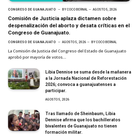
CONGRESO DE GUANAJUATO
BY
COCO BERNAL
AGOSTO 5, 2026
Comisión de Justicia aplaza dictamen sobre
despenalización del aborto y desata críticas en el
Congreso de Guanajuato.
CONGRESO DE GUANAJUATO
AGOSTO 5, 2026
BY
COCO BERNAL
La Comisión de Justicia del Congreso del Estado de Guanajuato
aprobó por mayoría de votos…
Libia Dennise se suma desde la mañanera
a la Jornada Nacional de Reforestación
2026; convoca a guanajuatenses a
participar.
AGOSTO 5, 2026
Tras llamado de Sheinbaum, Libia
Dennise afirma que los bachilleratos
bivalentes de Guanajuato no tienen
formación militar.