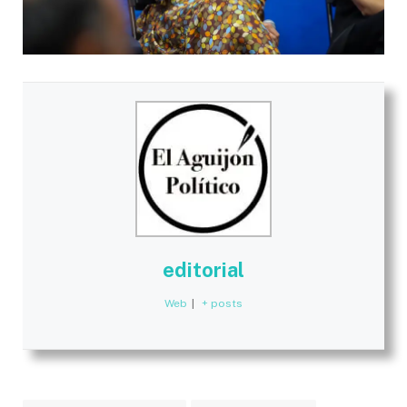
editorial
Web
|
+ posts