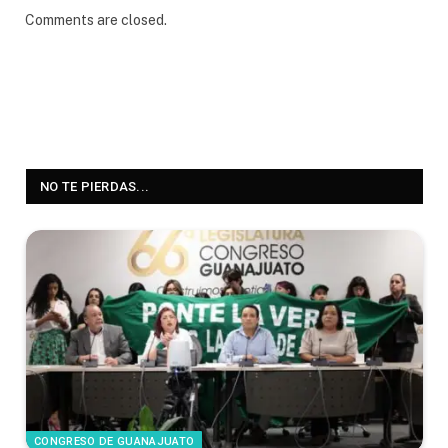
Comments are closed.
NO TE PIERDAS...
CONGRESO DE GUANAJUATO