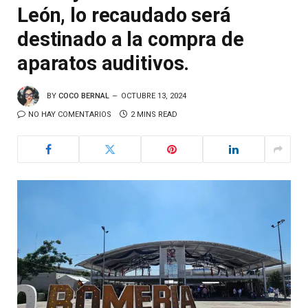
León, lo recaudado será
destinado a la compra de
aparatos auditivos.
BY
COCO BERNAL
OCTUBRE 13, 2024
NO HAY COMENTARIOS
2 MINS READ